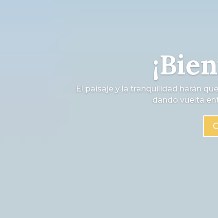
¡Bie
El paisaje y la tranquilidad harán 
dando vuelta en