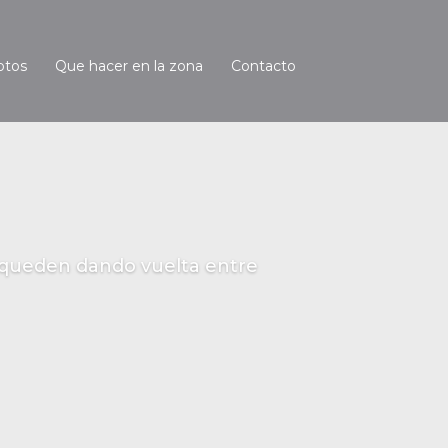
otos
Que hacer en la zona
Contacto
la queden dando vuelta entre