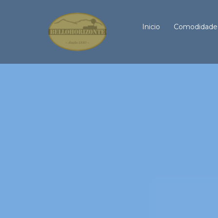
Inicio
Comodidade