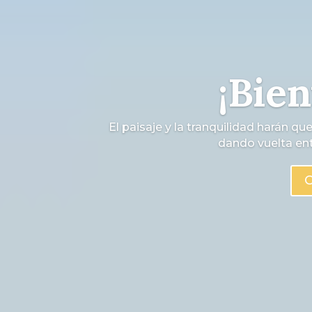
¡Bie
El paisaje y la tranquilidad harán 
dando vuelta en