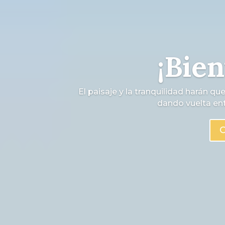
¡Bie
El paisaje y la tranquilidad harán 
dando vuelta en