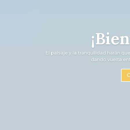
¡Bie
El paisaje y la tranquilidad harán 
dando vuelta en