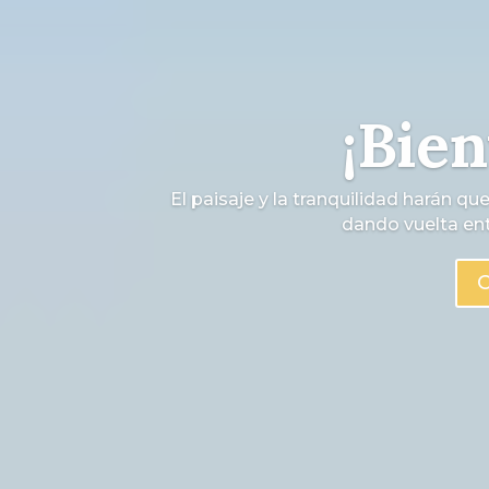
¡Bie
El paisaje y la tranquilidad harán 
dando vuelta en